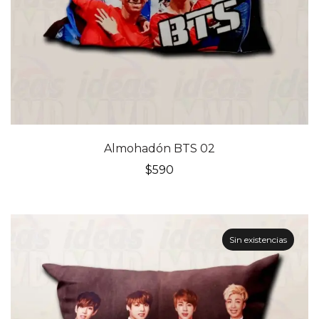
Almohadón BTS 02
$
590
Sin existencias