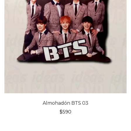
Almohadón BTS 03
$
590