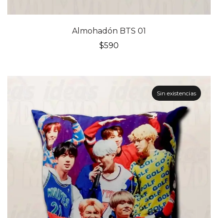
Almohadón BTS 01
$
590
Sin existencias