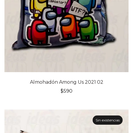
Almohadón Among Us 2021 02
$
590
Sin existencias