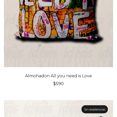
Almohadon All you need is Love
$
590
Sin existencias