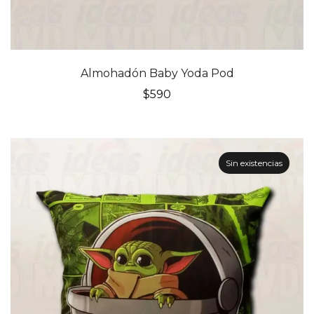
Almohadón Baby Yoda Pod
$
590
Sin existencias