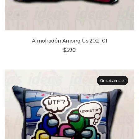
Almohadón Among Us 2021 01
$
590
Sin existencias