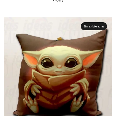
$
590
Sin existencias