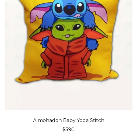
Almohadon Baby Yoda Stitch
$
590