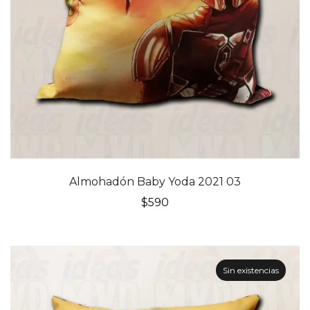
Almohadón Baby Yoda 2021 03
$
590
Sin existencias