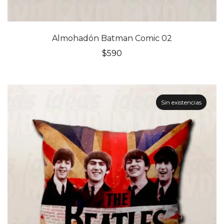
Almohadón Batman Comic 02
$
590
Sin existencias