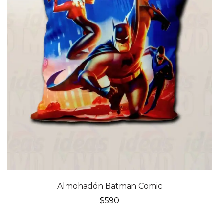
Almohadón Batman Comic
$
590