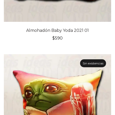
Almohadón Baby Yoda 2021 01
$
590
Sin existencias