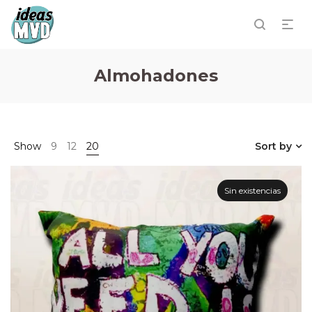
Almohadones
Show
9
12
20
Sort by
Sin existencias