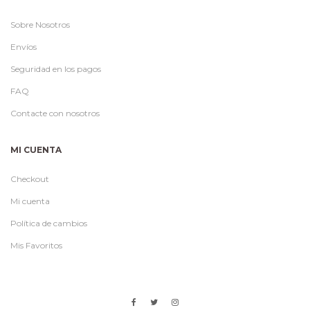
Sobre Nosotros
Envíos
Seguridad en los pagos
FAQ
Contacte con nosotros
MI CUENTA
Checkout
Mi cuenta
Política de cambios
Mis Favoritos