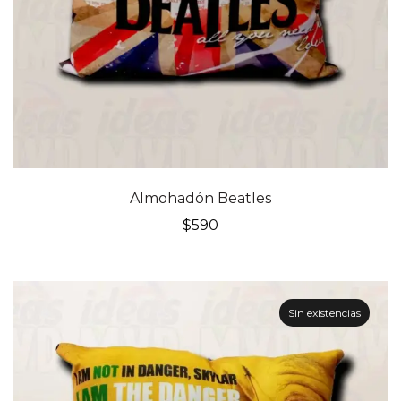
Almohadón Beatles
$
590
Sin existencias