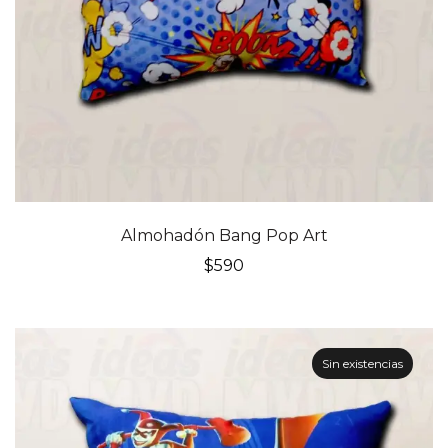
Almohadón Bang Pop Art
$
590
Sin existencias