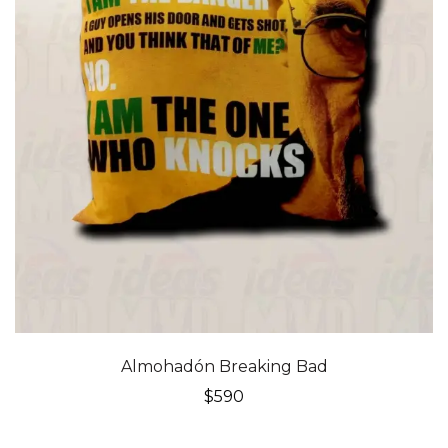
Almohadón Breaking Bad
$
590