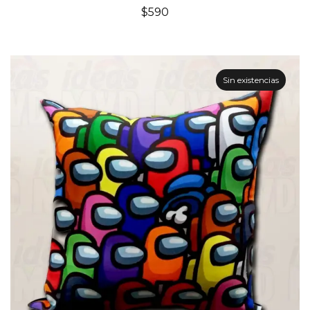
$
590
Sin existencias