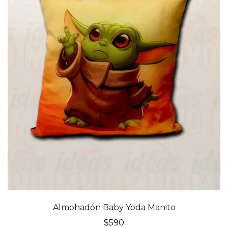
Almohadón Baby Yoda Manito
$
590