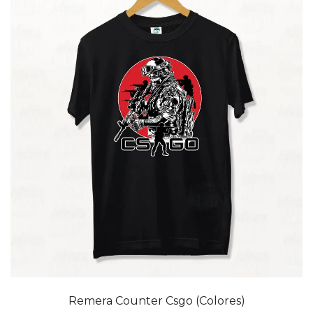
20% OFF
Remera Counter Csgo (Colores)