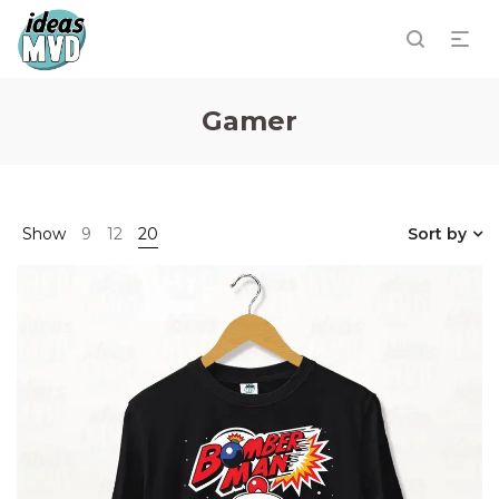
Gamer
Show
9
12
20
Sort by