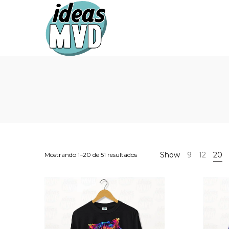
Ideas
Ideas
MVD
MVD
Show
9
12
20
Mostrando 1–20 de 51 resultados