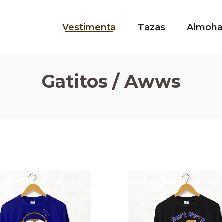
Vestimenta
Tazas
Almoh
Gatitos / Awws