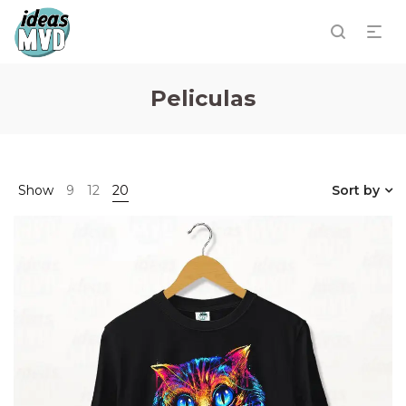
Peliculas
Show
9
12
20
Sort by