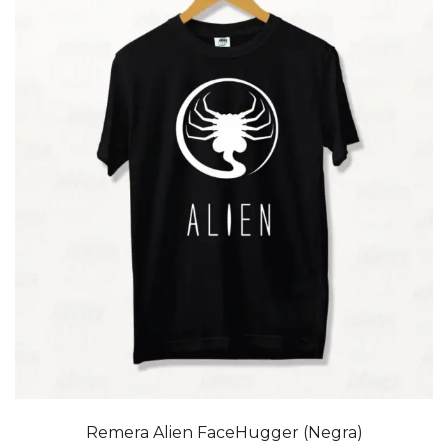
20% OFF
Remera Alien FaceHugger (Negra)