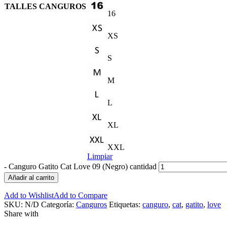
TALLES CANGUROS
16
XS
S
M
L
XL
XXL
Limpiar
-
Canguro Gatito Cat Love 09 (Negro) cantidad
Añadir al carrito
Add to Wishlist
Add to Compare
SKU:
N/D
Categoría:
Canguros
Etiquetas:
canguro
,
cat
,
gatito
,
love
Share with