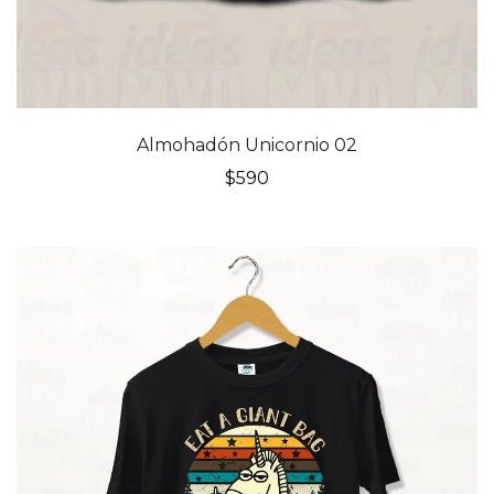
Almohadón Unicornio 02
$
590