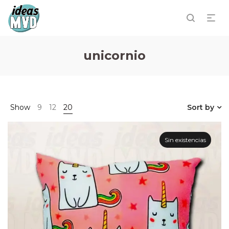
unicornio
Show
9
12
20
Sort by
Sin existencias