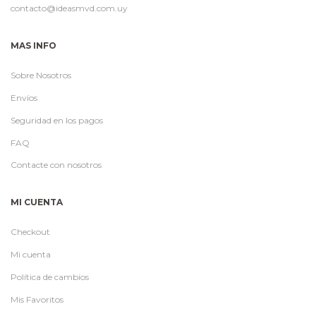
contacto@ideasmvd.com.uy
MAS INFO
Sobre Nosotros
Envíos
Seguridad en los pagos
FAQ
Contacte con nosotros
MI CUENTA
Checkout
Mi cuenta
Política de cambios
Mis Favoritos