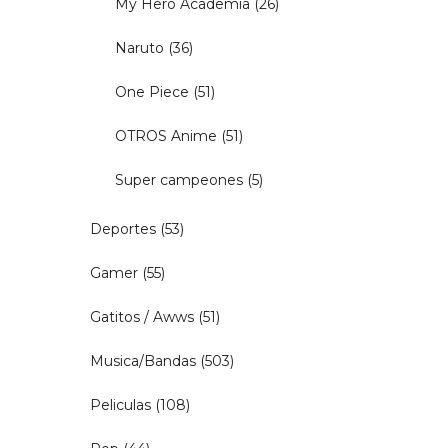
My Hero Academia
(26)
Naruto
(36)
One Piece
(51)
OTROS Anime
(51)
Super campeones
(5)
Deportes
(53)
Gamer
(55)
Gatitos / Awws
(51)
Musica/Bandas
(503)
Peliculas
(108)