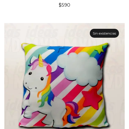
$
590
Sin existencias