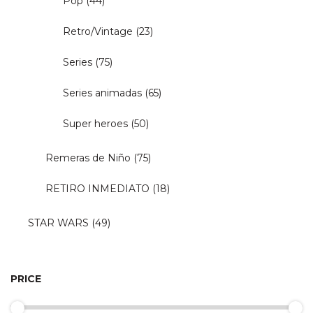
Pop
(44)
Retro/Vintage
(23)
Series
(75)
Series animadas
(65)
Super heroes
(50)
Remeras de Niño
(75)
RETIRO INMEDIATO
(18)
STAR WARS
(49)
PRICE