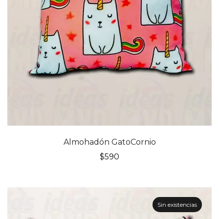
Almohadón GatoCornio
$
590
Sin existencias