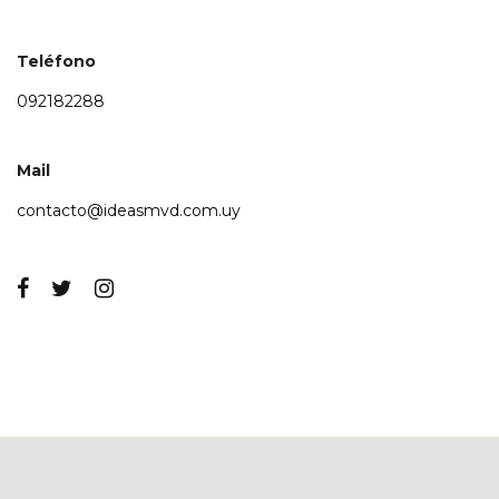
Teléfono
092182288
Mail
contacto@ideasmvd.com.uy