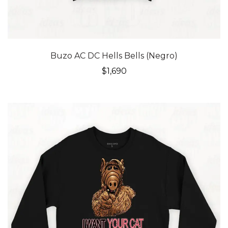
Buzo AC DC Hells Bells (Negro)
$
1,690