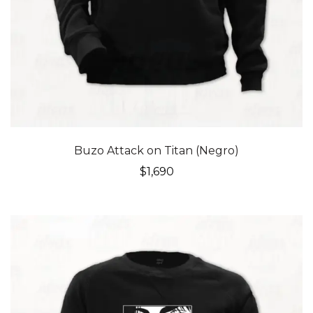
Buzo Attack on Titan (Negro)
$
1,690