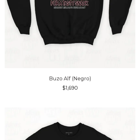
Buzo Alf (Negro)
$
1,690