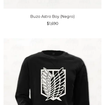
Buzo Astro Boy (Negro)
$
1,690