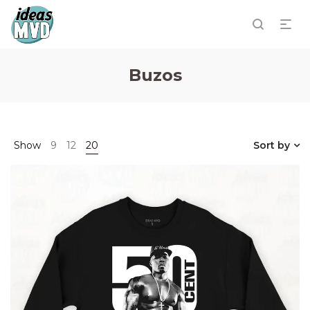
Buzos
Show
9
12
20
Sort by