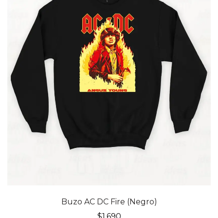
Buzo AC DC Fire (Negro)
$
1,690