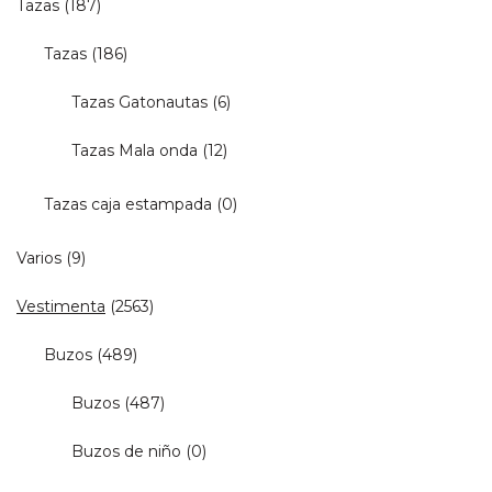
Tazas
(187)
Tazas
(186)
Tazas Gatonautas
(6)
Tazas Mala onda
(12)
Tazas caja estampada
(0)
Varios
(9)
Vestimenta
(2563)
Buzos
(489)
Buzos
(487)
Buzos de niño
(0)