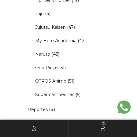
Hunter x Hunter
(19)
Jojo
(4)
Jujutsu Kaisen
(47)
My Hero Academia
(42)
Naruto
(43)
One Piece
(51)
OTROS Anime
(51)
Super campeones
(5)
Deportes
(63)
Gamer
(59)
0
Gatitos / Awws
(51)