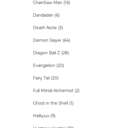
ChainSaw Man
(16)
Dandadan
(6)
Death Note
(3)
Demon Slayer
(64)
Dragon Ball Z
(28)
Evangelion
(20)
Fairy Tail
(20)
Full Metal Alchemist
(2)
Ghost in the Shell
(1)
Haikyuu
(9)