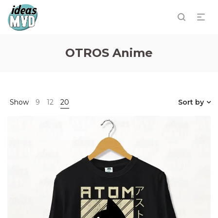
OTROS Anime
Show
9
12
20
Sort by