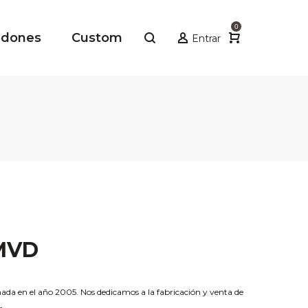
0
adones
Custom
Entrar
 MVD
 en el año 2005. Nos dedicamos a la fabricación y venta de