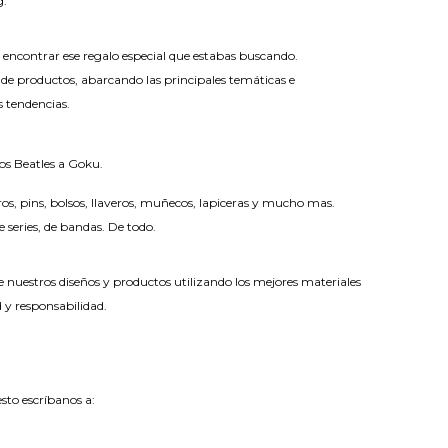
g.
 encontrar ese regalo especial que estabas buscando.
e productos, abarcando las principales temáticas e
s tendencias.
os Beatles a Goku.
s, pins, bolsos, llaveros, muñecos, lapiceras y mucho mas.
e series, de bandas. De todo.
 nuestros diseños y productos utilizando los mejores materiales
 y responsabilidad.
sto escríbanos a: