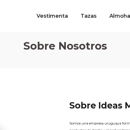
Vestimenta
Tazas
Almoh
Sobre Nosotros
Sobre Ideas
Somos una empresa uruguaya formada