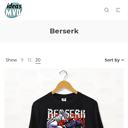
Berserk
Show
9
12
20
Sort by