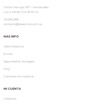
Tristán Narvaja 1617 – Montevideo
Lun a Vie de 11.30 18.30 hs
092182288
contacto@ideasmvd.com.uy
MAS INFO
Sobre Nosotros
Envíos
Seguridad en los pagos
FAQ
Contacte con nosotros
MI CUENTA
Checkout