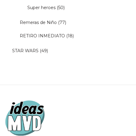
Super heroes
(50)
Remeras de Niño
(77)
RETIRO INMEDIATO
(18)
STAR WARS
(49)