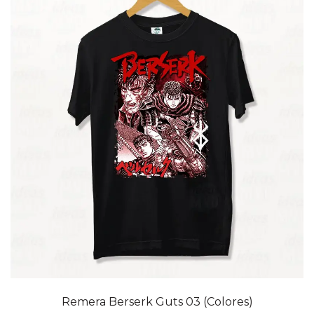
20% OFF
Remera Berserk Guts 03 (Colores)