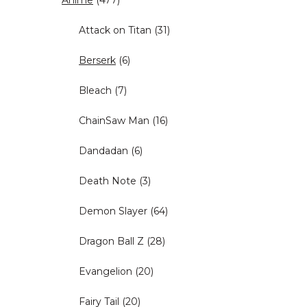
Anime
(477)
Attack on Titan
(31)
Berserk
(6)
Bleach
(7)
ChainSaw Man
(16)
Dandadan
(6)
Death Note
(3)
Demon Slayer
(64)
Dragon Ball Z
(28)
Evangelion
(20)
Fairy Tail
(20)