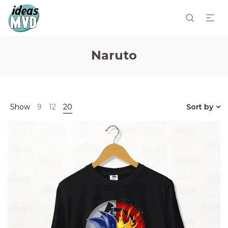
Naruto
Show
9
12
20
Sort by