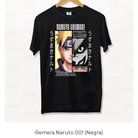
20% OFF
Remera Naruto 001 (Negra)