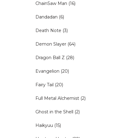
ChainSaw Man
(16)
Dandadan
(6)
Death Note
(3)
Demon Slayer
(64)
Dragon Ball Z
(28)
Evangelion
(20)
Fairy Tail
(20)
Full Metal Alchemist
(2)
Ghost in the Shell
(2)
Haikyuu
(15)