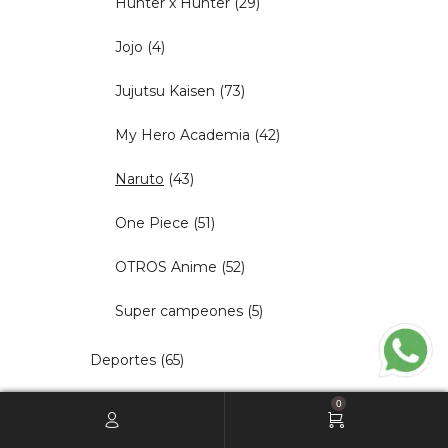
Hunter x Hunter
(29)
Jojo
(4)
Jujutsu Kaisen
(73)
My Hero Academia
(42)
Naruto
(43)
One Piece
(51)
OTROS Anime
(52)
Super campeones
(5)
Deportes
(65)
Gamer
(63)
0