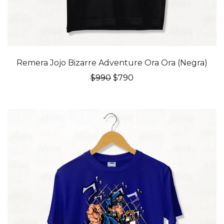
20% OFF
Remera Jojo Bizarre Adventure Ora Ora (Negra)
El
El
$
990
$
790
precio
precio
original
actual
era:
es:
$990.
$790.