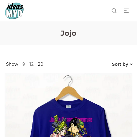
Jojo
Show
9
12
20
Sort by