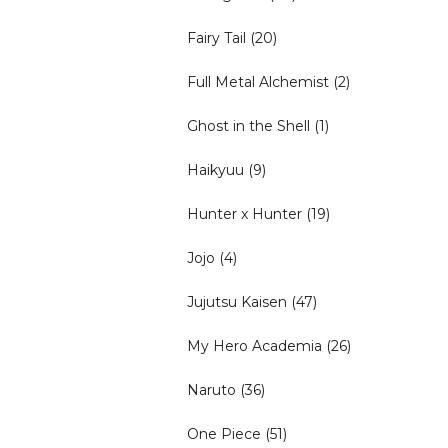
Fairy Tail
(20)
Full Metal Alchemist
(2)
Ghost in the Shell
(1)
Haikyuu
(9)
Hunter x Hunter
(19)
Jojo
(4)
Jujutsu Kaisen
(47)
My Hero Academia
(26)
Naruto
(36)
One Piece
(51)