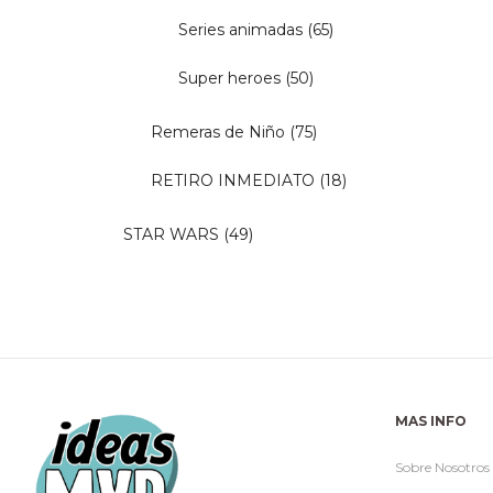
Series animadas
(65)
Super heroes
(50)
Remeras de Niño
(75)
RETIRO INMEDIATO
(18)
STAR WARS
(49)
MAS INFO
Sobre Nosotros