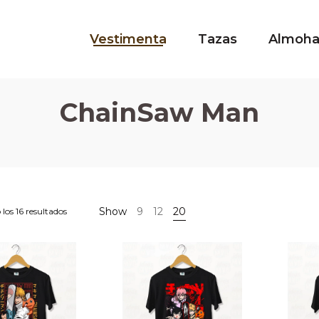
Vestimenta
Tazas
Almoh
ChainSaw Man
Show
9
12
20
los 16 resultados