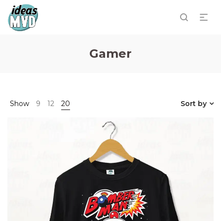
Gamer
Show
9
12
20
Sort by