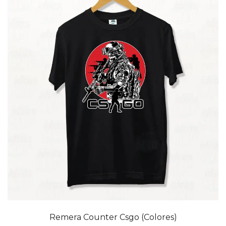
20% OFF
Remera Counter Csgo (Colores)