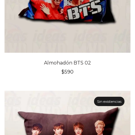
Almohadón BTS 02
$
590
Sin existencias