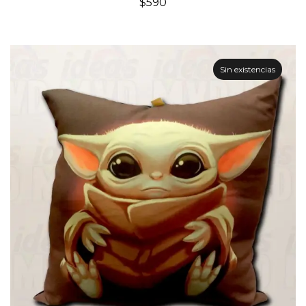
$
590
Sin existencias