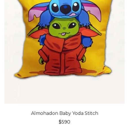
Almohadon Baby Yoda Stitch
$
590