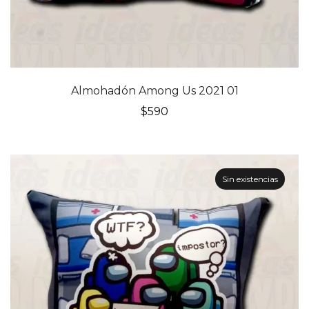
Almohadón Among Us 2021 01
$
590
Sin existencias