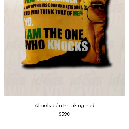
Almohadón Breaking Bad
$
590