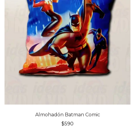
Almohadón Batman Comic
$
590