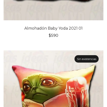
Almohadón Baby Yoda 2021 01
$
590
Sin existencias