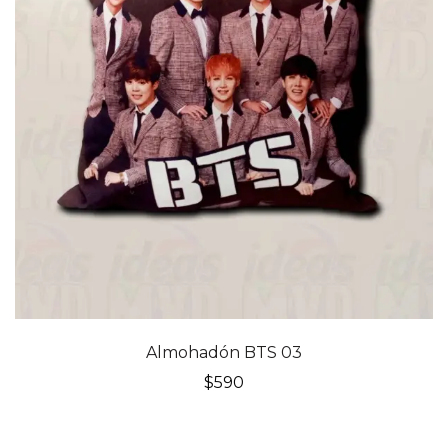
Almohadón BTS 03
$
590