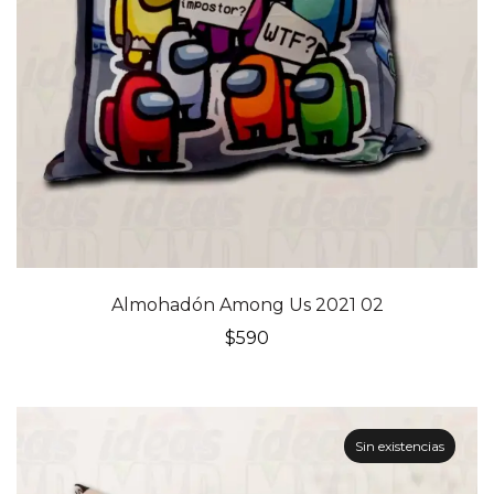
Almohadón Among Us 2021 02
$
590
Sin existencias