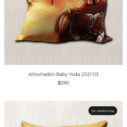
Almohadón Baby Yoda 2021 03
$
590
Sin existencias