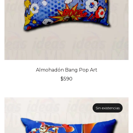
Almohadón Bang Pop Art
$
590
Sin existencias