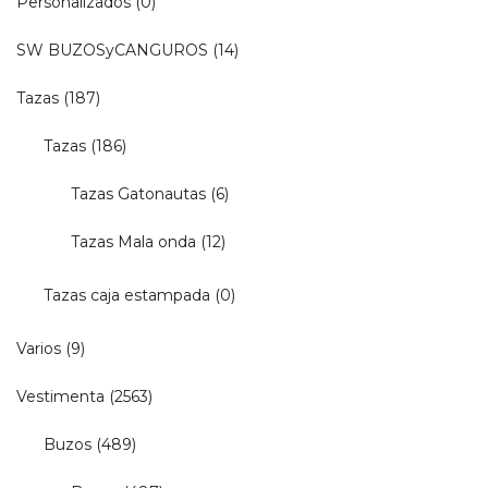
Personalizados
(0)
SW BUZOSyCANGUROS
(14)
Tazas
(187)
Tazas
(186)
Tazas Gatonautas
(6)
Tazas Mala onda
(12)
Tazas caja estampada
(0)
Varios
(9)
Vestimenta
(2563)
Buzos
(489)