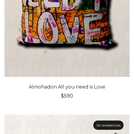
Almohadon All you need is Love
$
590
Sin existencias