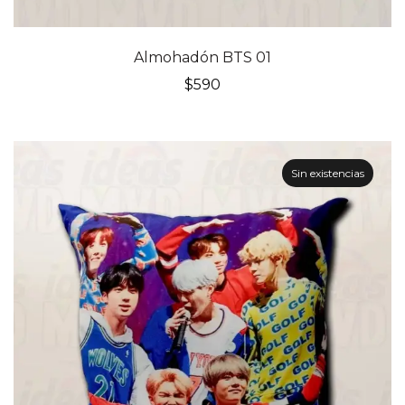
Almohadón BTS 01
$
590
Sin existencias