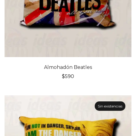
Almohadón Beatles
$
590
Sin existencias