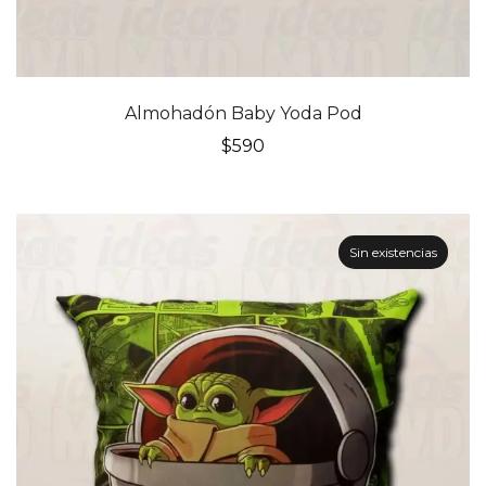
Almohadón Baby Yoda Pod
$
590
Sin existencias