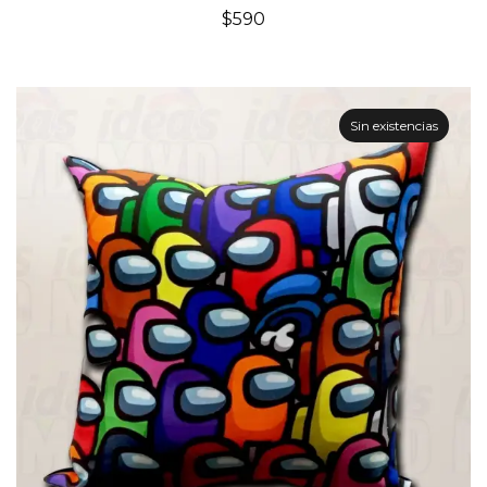
$
590
Sin existencias