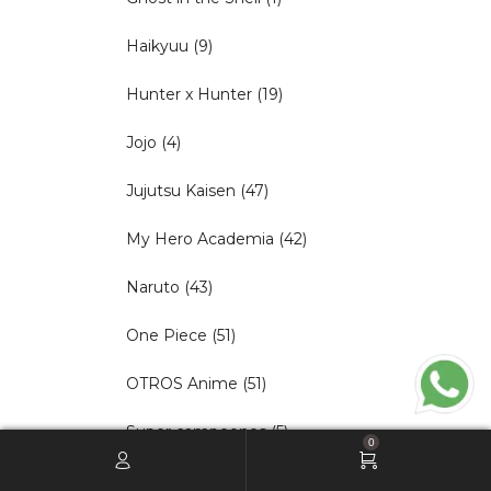
Haikyuu
(9)
Hunter x Hunter
(19)
Jojo
(4)
Jujutsu Kaisen
(47)
My Hero Academia
(42)
Naruto
(43)
One Piece
(51)
OTROS Anime
(51)
Super campeones
(5)
0
Deportes
(63)