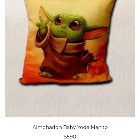
Almohadón Baby Yoda Manito
$
590