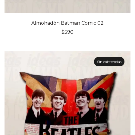
Almohadón Batman Comic 02
$
590
Sin existencias