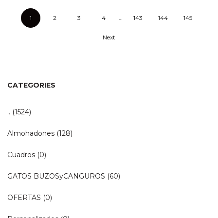
1
2
3
4
…
143
144
145
Next
CATEGORIES
..
(1524)
Almohadones
(128)
Cuadros
(0)
GATOS BUZOSyCANGUROS
(60)
OFERTAS
(0)