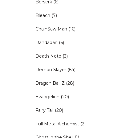
Berserk
(6)
Bleach
(7)
ChainSaw Man
(16)
Dandadan
(6)
Death Note
(3)
Demon Slayer
(64)
Dragon Ball Z
(28)
Evangelion
(20)
Fairy Tail
(20)
Full Metal Alchemist
(2)
Ghost in the Shell
(1)