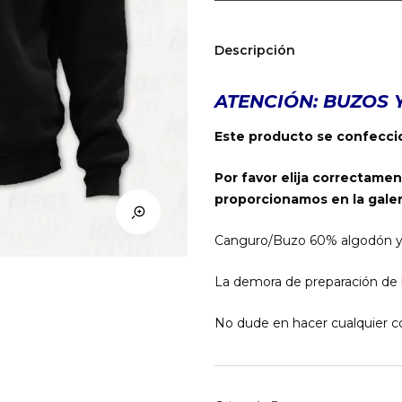
DC
(Negro)
cantidad
Descripción
ATENCIÓN: BUZOS 
Este producto se confeccio
Por favor elija correctamen
proporcionamos en la galer
Canguro/Buzo 60% algodón y 40
La demora de preparación de l
No dude en hacer cualquier co