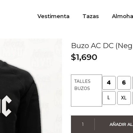
Vestimenta
Tazas
Almoh
Buzo AC DC (Neg
$
1,690
TALLES
BUZOS
Buzo
AÑADIR AL
AC