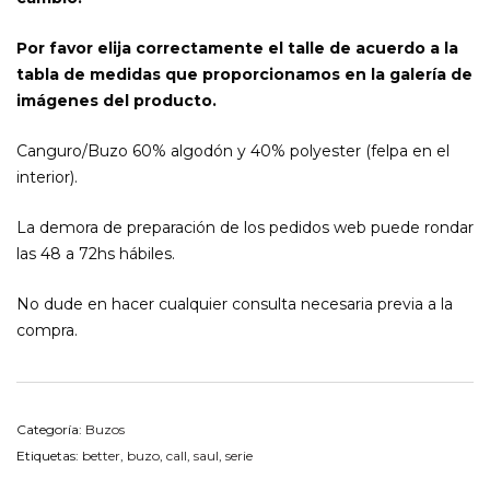
Por favor elija correctamente el talle de acuerdo a la
tabla de medidas que proporcionamos en la galería de
imágenes del producto.
Canguro/Buzo 60% algodón y 40% polyester (felpa en el
interior).
La demora de preparación de los pedidos web puede rondar
las 48 a 72hs hábiles.
No dude en hacer cualquier consulta necesaria previa a la
compra.
Categoría:
Buzos
Etiquetas:
better
,
buzo
,
call
,
saul
,
serie