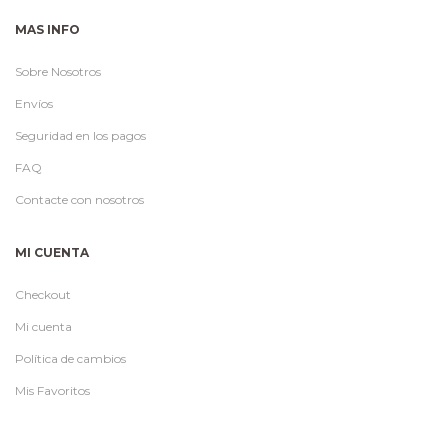
MAS INFO
Sobre Nosotros
Envíos
Seguridad en los pagos
FAQ
Contacte con nosotros
MI CUENTA
Checkout
Mi cuenta
Política de cambios
Mis Favoritos