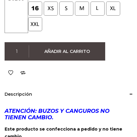
Buzo
AÑADIR AL CARRITO
Better
Call
Saul
(Negro)
cantidad
Descripción
ATENCIÓN: BUZOS Y CANGUROS NO
TIENEN CAMBIO.
Este producto se confecciona a pedido y no tiene
cambio.