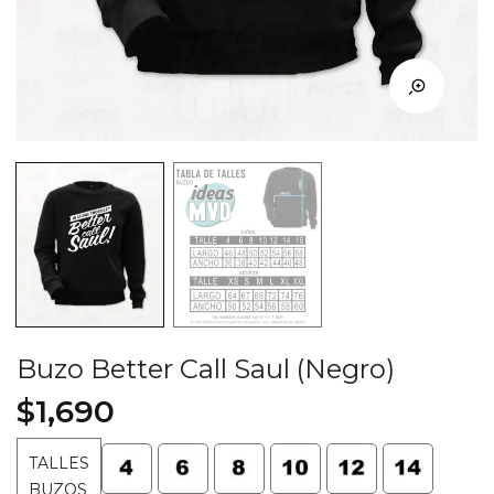
Buzo Better Call Saul (Negro)
$
1,690
TALLES
BUZOS