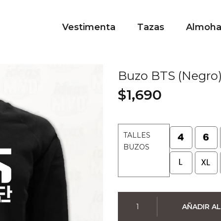
Vestimenta
Tazas
Almoh
Buzo BTS (Negro
$
1,690
TALLES
BUZOS
Buzo
AÑADIR AL
BTS