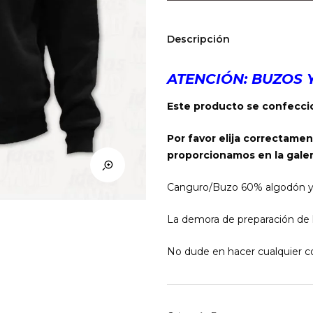
(Negro)
cantidad
Descripción
ATENCIÓN: BUZOS 
Este producto se confeccio
Por favor elija correctamen
proporcionamos en la galer
Canguro/Buzo 60% algodón y 40
La demora de preparación de l
No dude en hacer cualquier co