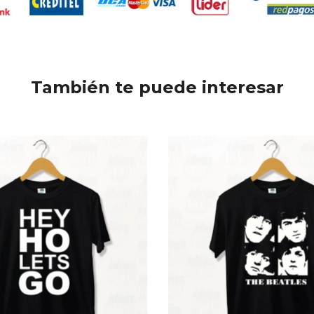
También te puede interesar