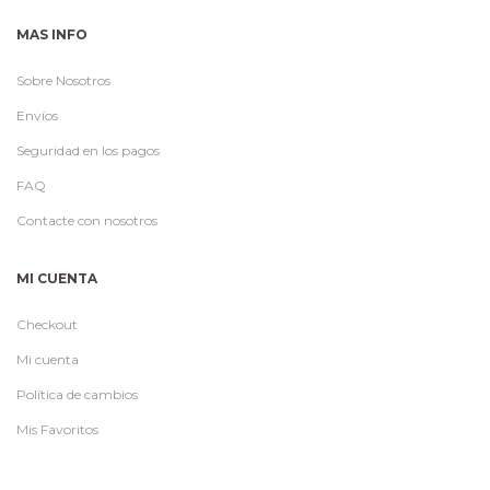
MAS INFO
Sobre Nosotros
Envíos
Seguridad en los pagos
FAQ
Contacte con nosotros
MI CUENTA
Checkout
Mi cuenta
Política de cambios
Mis Favoritos