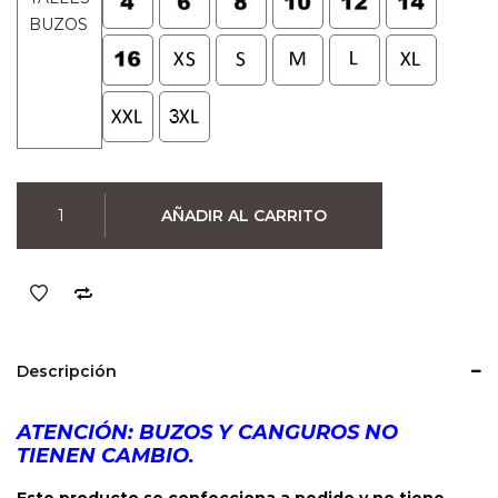
BUZOS
Buzo
AÑADIR AL CARRITO
Mortal
Kombat
Scorpion
01
(Negro)
cantidad
Descripción
ATENCIÓN: BUZOS Y CANGUROS NO
TIENEN CAMBIO.