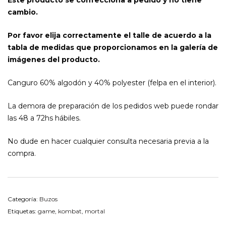
Este producto se confecciona a pedido y no tiene
cambio.
Por favor elija correctamente el talle de acuerdo a la
tabla de medidas que proporcionamos en la galería de
imágenes del producto.
Canguro 60% algodón y 40% polyester (felpa en el interior).
La demora de preparación de los pedidos web puede rondar
las 48 a 72hs hábiles.
No dude en hacer cualquier consulta necesaria previa a la
compra.
Categoría:
Buzos
Etiquetas:
game
,
kombat
,
mortal