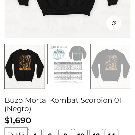
Buzo Mortal Kombat Scorpion 01
(Negro)
$
1,690
TALLES