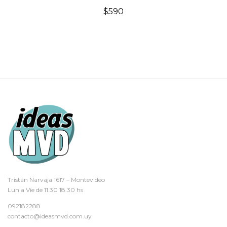
$
590
Tristán Narvaja 1617 – Montevideo
Lun a Vie de 11.30 18.30 hs
092182288
contacto@ideasmvd.com.uy