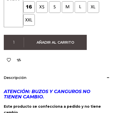
Buzo
AÑADIR AL CARRITO
Nasa
(Negro)
cantidad
Descripción
ATENCIÓN: BUZOS Y CANGUROS NO
TIENEN CAMBIO.
Este producto se confecciona a pedido y no tiene
cambio.