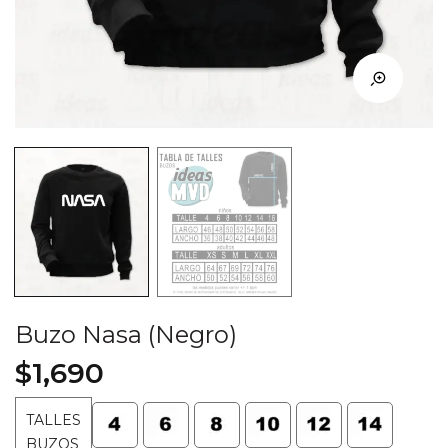
Buzo Nasa (Negro)
$
1,690
TALLES
BUZOS