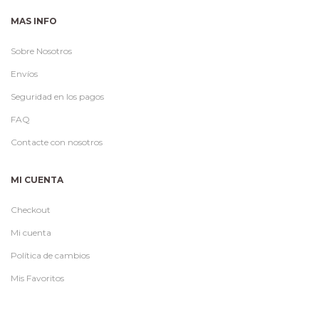
MAS INFO
Sobre Nosotros
Envíos
Seguridad en los pagos
FAQ
Contacte con nosotros
MI CUENTA
Checkout
Mi cuenta
Política de cambios
Mis Favoritos