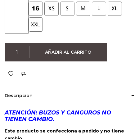
Buzo
AÑADIR AL CARRITO
Spider
Man
(Negro)
cantidad
Descripción
ATENCIÓN: BUZOS Y CANGUROS NO
TIENEN CAMBIO.
Este producto se confecciona a pedido y no tiene
cambio.