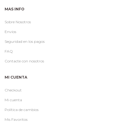
MAS INFO
Sobre Nosotros
Envíos
Seguridad en los pagos
FAQ
Contacte con nosotros
MI CUENTA
Checkout
Mi cuenta
Política de cambios
Mis Favoritos