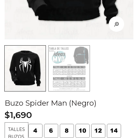
Buzo Spider Man (Negro)
$
1,690
TALLES
BUZOS