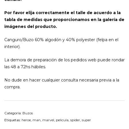
Por favor elija correctamente el talle de acuerdo a la
tabla de medidas que proporcionamos en la galería de
imágenes del producto.
Canguro/Buzo 60% algodón y 40% polyester (felpa en el
interior).
La demora de preparación de los pedidos web puede rondar
las 48 a 72hs hábiles.
No dude en hacer cualquier consulta necesaria previa a la
compra.
Categoría:
Buzos
Etiquetas:
heroe
,
man
,
marvel
,
pelicula
,
spider
,
super