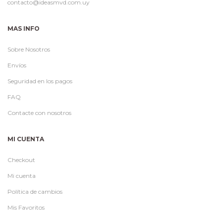
contacto@ideasmvd.com.uy
MAS INFO
Sobre Nosotros
Envíos
Seguridad en los pagos
FAQ
Contacte con nosotros
MI CUENTA
Checkout
Mi cuenta
Política de cambios
Mis Favoritos