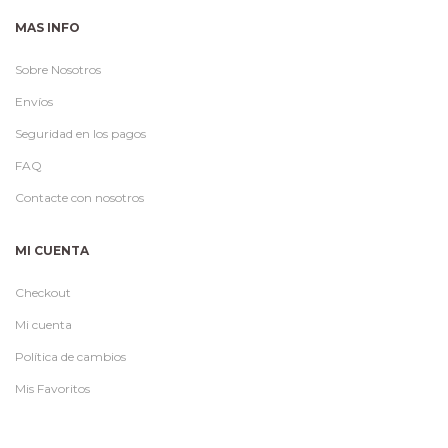
MAS INFO
Sobre Nosotros
Envíos
Seguridad en los pagos
FAQ
Contacte con nosotros
MI CUENTA
Checkout
Mi cuenta
Política de cambios
Mis Favoritos