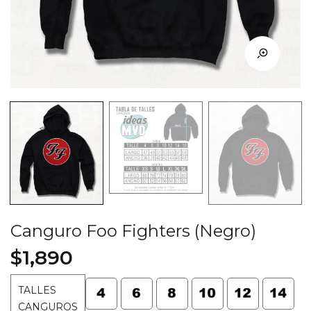
Canguro Foo Fighters (Negro)
$
1,890
TALLES
CANGUROS