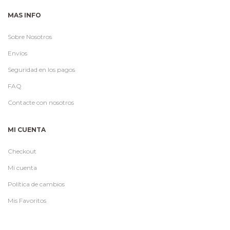
MAS INFO
Sobre Nosotros
Envíos
Seguridad en los pagos
FAQ
Contacte con nosotros
MI CUENTA
Checkout
Mi cuenta
Política de cambios
Mis Favoritos