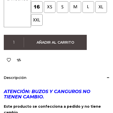
Canguro
AÑADIR AL CARRITO
Slipknot
(Negro)
cantidad
Descripción
ATENCIÓN: BUZOS Y CANGUROS NO
TIENEN CAMBIO.
Este producto se confecciona a pedido y no tiene
cambio.