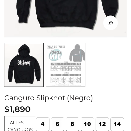
Canguro Slipknot (Negro)
$
1,890
TALLES
CANGUROS