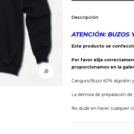
Invaders
Press
Start
Descripción
(Negro)
cantidad
ATENCIÓN: BUZOS 
Este producto se confeccio
Por favor elija correctamen
proporcionamos en la galer
Canguro/Buzo 60% algodón y 40
La demora de preparación de l
No dude en hacer cualquier co