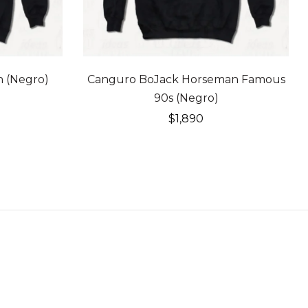
 (Negro)
Canguro BoJack Horseman Famous
90s (Negro)
$
1,890