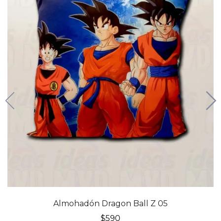
Almohadón Dragon Ball Z 05
$
590