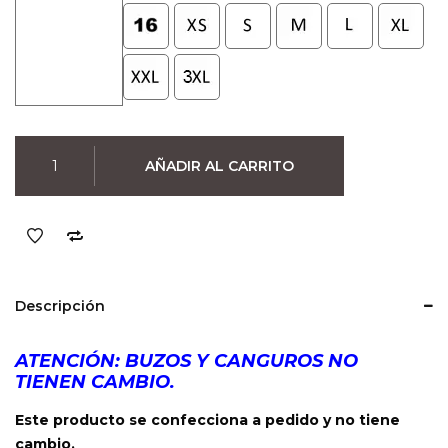
Canguro
AÑADIR AL CARRITO
Tokyo
Ghoul
(Negro)
cantidad
Descripción
ATENCIÓN: BUZOS Y CANGUROS NO
TIENEN CAMBIO.
Este producto se confecciona a pedido y no tiene
cambio.