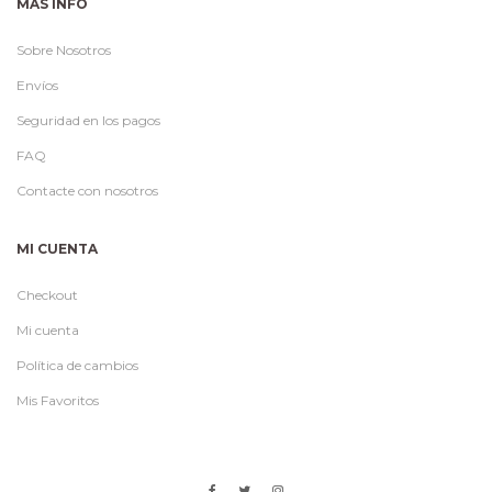
MAS INFO
Sobre Nosotros
Envíos
Seguridad en los pagos
FAQ
Contacte con nosotros
MI CUENTA
Checkout
Mi cuenta
Política de cambios
Mis Favoritos