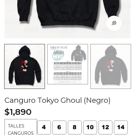
Canguro Tokyo Ghoul (Negro)
$
1,890
TALLES
CANGUROS