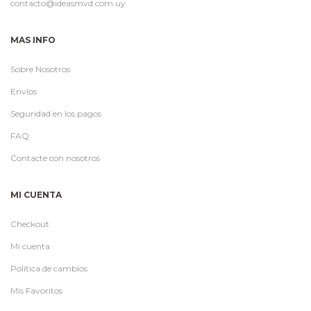
contacto@ideasmvd.com.uy
MAS INFO
Sobre Nosotros
Envíos
Seguridad en los pagos
FAQ
Contacte con nosotros
MI CUENTA
Checkout
Mi cuenta
Política de cambios
Mis Favoritos