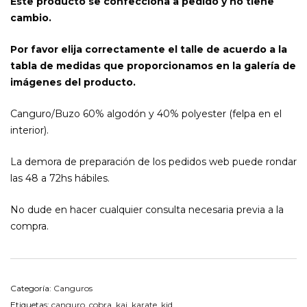
Este producto se confecciona a pedido y no tiene
cambio.
Por favor elija correctamente el talle de acuerdo a la
tabla de medidas que proporcionamos en la galería de
imágenes del producto.
Canguro/Buzo 60% algodón y 40% polyester (felpa en el
interior).
La demora de preparación de los pedidos web puede rondar
las 48 a 72hs hábiles.
No dude en hacer cualquier consulta necesaria previa a la
compra.
Categoría:
Canguros
Etiquetas:
canguro
,
cobra
,
kai
,
karate
,
kid