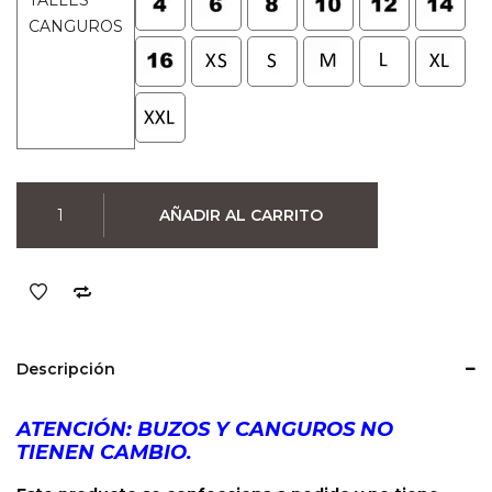
TALLES
CANGUROS
Canguro
AÑADIR AL CARRITO
Karate
Kid
Cobra
Kai
(Negro)
cantidad
Descripción
ATENCIÓN: BUZOS Y CANGUROS NO
TIENEN CAMBIO.