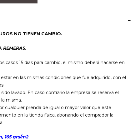
UROS NO TIENEN CAMBIO.
A REMERAS.
os casos 15 días para cambio, el mismo deberá hacerse en
star en las mismas condiciones que fue adquirido, con el
s.
 sido lavado. En caso contrario la empresa se reserva el
 la misma.
por cualquier prenda de igual o mayor valor que este
mento en la tienda física, abonando el comprador la
a.
, 165 grs/m2