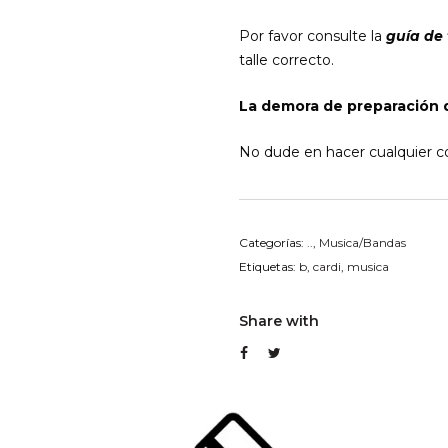
Por favor consulte la
guía de 
talle correcto.
La demora de preparación d
No dude en hacer cualquier co
Categorías:
..
,
Musica/Bandas
Etiquetas:
b
,
cardi
,
musica
Share with