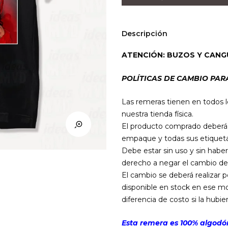
B
(Negra)
cantidad
Descripción
ATENCIÓN: BUZOS Y CANG
POLÍTICAS DE CAMBIO PAR
Las remeras tienen en todos l
nuestra tienda física.
El producto comprado deberá e
empaque y todas sus etiqueta
Debe estar sin uso y sin haber
derecho a negar el cambio de
El cambio se deberá realizar 
disponible en stock en ese mo
diferencia de costo si la hubier
Esta remera es 100% algodón