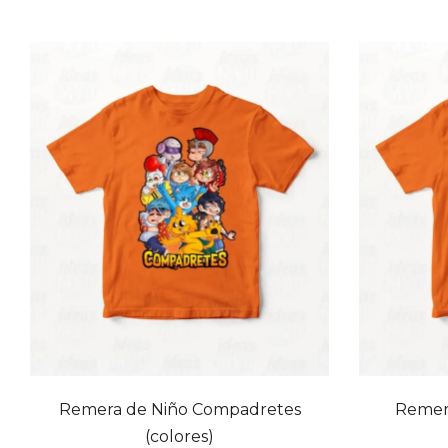
Remera de Niño Compadretes
Remera
(colores)