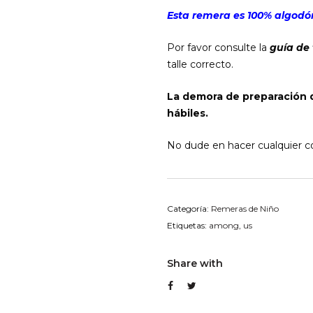
Esta remera es 100% algodón
Por favor consulte la
guía de 
talle correcto.
La demora de preparación 
hábiles.
No dude en hacer cualquier co
Categoría:
Remeras de Niño
Etiquetas:
among
,
us
Share with