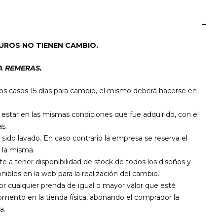
UROS NO TIENEN CAMBIO.
A REMERAS.
os casos 15 días para cambio, el mismo deberá hacerse en
star en las mismas condiciones que fue adquirido, con el
s.
 sido lavado. En caso contrario la empresa se reserva el
 la misma.
a tener disponibilidad de stock de todos los diseños y
nibles en la web para la realización del cambio.
por cualquier prenda de igual o mayor valor que esté
mento en la tienda física, abonando el comprador la
a.