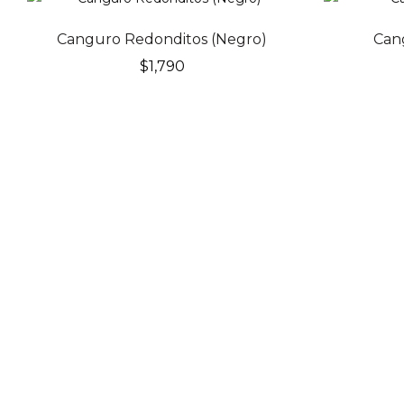
Canguro Redonditos (Negro)
Cang
$
1,790