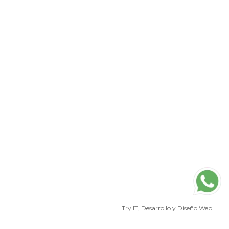
790.
Try IT
, Desarrollo y Diseño Web.