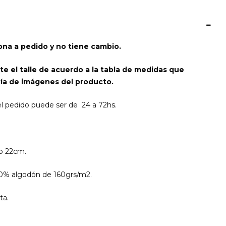
na a pedido y no tiene cambio.
te el talle de acuerdo a la tabla de medidas que
ía de imágenes del producto.
el pedido puede ser de 24 a 72hs.
o 22cm.
00% algodón de 160grs/m2.
ta.