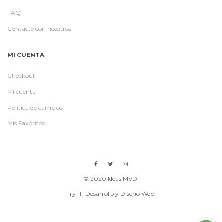
FAQ
Contacte con nosotros
MI CUENTA
Checkout
Mi cuenta
Política de cambios
Mis Favoritos
© 2020 Ideas MVD.
Try IT
, Desarrollo y Diseño Web.