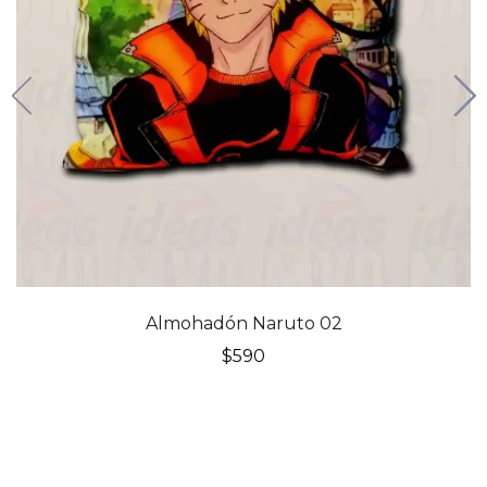
Almohadón Naruto 02
$
590