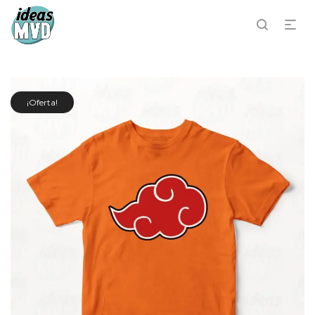
¡Oferta!