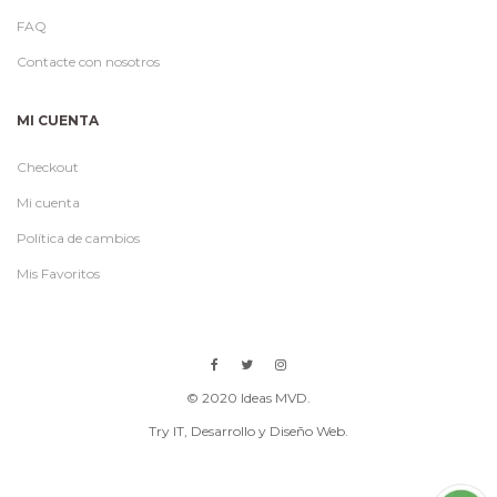
FAQ
Contacte con nosotros
MI CUENTA
Checkout
Mi cuenta
Política de cambios
Mis Favoritos
© 2020 Ideas MVD.
Try IT
, Desarrollo y Diseño Web.