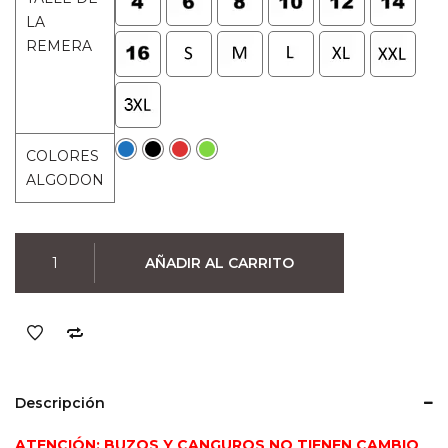
original
actual
LA
era:
es:
REMERA
$990.
$790.
COLORES
ALGODON
Remera
AÑADIR AL CARRITO
Jujutsu
Kaisen
Yuji
&
Sukuna
(Colores)
Descripción
cantidad
ATENCIÓN: BUZOS Y CANGUROS NO TIENEN CAMBIO