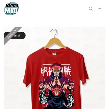
20% OFF
¡Oferta!