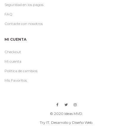
Seguridad en los pagos
FAQ
Contacte con nosotros
MI CUENTA
Checkout
Mi cuenta
Política de cambios
Mis Favoritos
© 2020 Ideas MVD.
Try IT
, Desarrollo y Diseño Web.