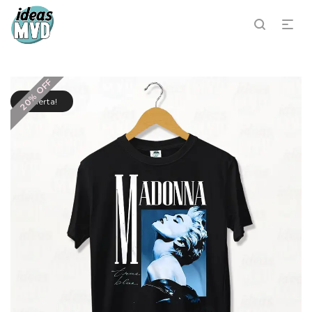
20% OFF
¡Oferta!