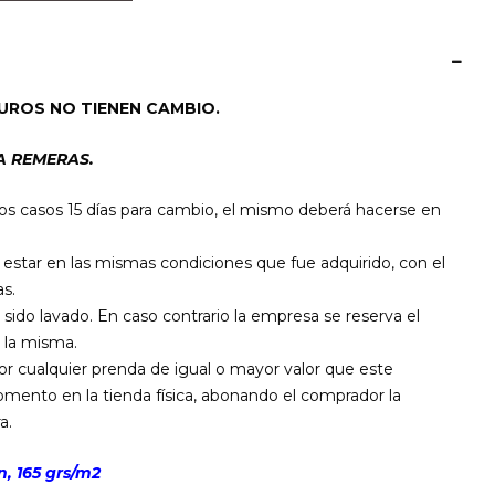
UROS NO TIENEN CAMBIO.
A REMERAS.
os casos 15 días para cambio, el mismo deberá hacerse en
star en las mismas condiciones que fue adquirido, con el
s.
 sido lavado. En caso contrario la empresa se reserva el
 la misma.
por cualquier prenda de igual o mayor valor que este
mento en la tienda física, abonando el comprador la
a.
, 165 grs/m2