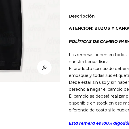
(Negra)
cantidad
Descripción
ATENCIÓN: BUZOS Y CANG
POLÍTICAS DE CAMBIO PAR
Las remeras tienen en todos l
nuestra tienda física.
El producto comprado deberá e
empaque y todas sus etiqueta
Debe estar sin uso y sin haber
derecho a negar el cambio de
El cambio se deberá realizar 
disponible en stock en ese mo
diferencia de costo si la hubier
Esta remera es 100% algodón