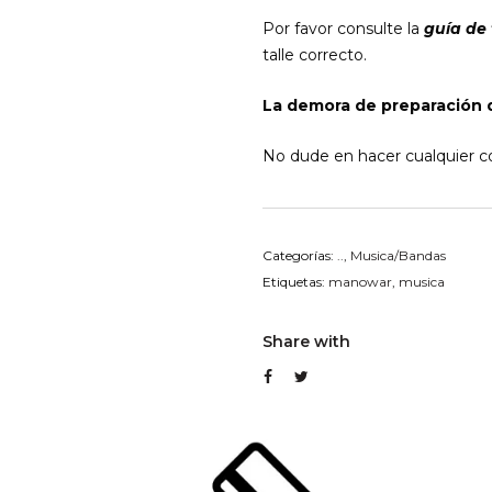
Por favor consulte la
guía de 
talle correcto.
La demora de preparación d
No dude en hacer cualquier co
Categorías:
..
,
Musica/Bandas
Etiquetas:
manowar
,
musica
Share with