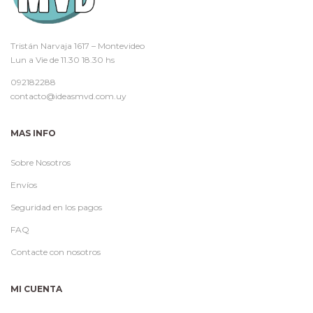
Tristán Narvaja 1617 – Montevideo
Lun a Vie de 11.30 18.30 hs
092182288
contacto@ideasmvd.com.uy
MAS INFO
Sobre Nosotros
Envíos
Seguridad en los pagos
FAQ
Contacte con nosotros
MI CUENTA