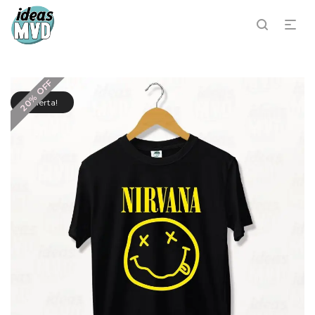
20% OFF
¡Oferta!