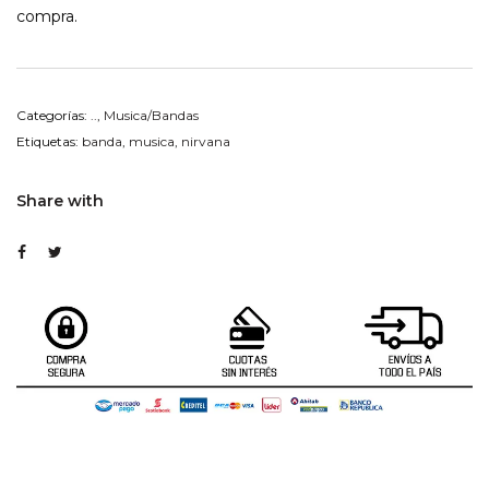
compra.
Categorías:
..
,
Musica/Bandas
Etiquetas:
banda
,
musica
,
nirvana
Share with