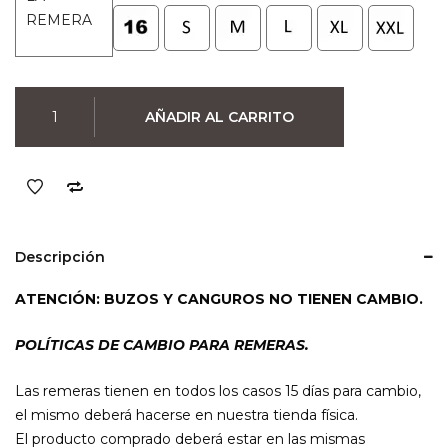
era:
es:
REMERA
$990.
$790.
Remera
AÑADIR AL CARRITO
Nirvana
(Negra)
cantidad
Descripción
ATENCIÓN: BUZOS Y CANGUROS NO TIENEN CAMBIO.
POLÍTICAS DE CAMBIO PARA REMERAS.
Las remeras tienen en todos los casos 15 días para cambio,
el mismo deberá hacerse en nuestra tienda física.
El producto comprado deberá estar en las mismas