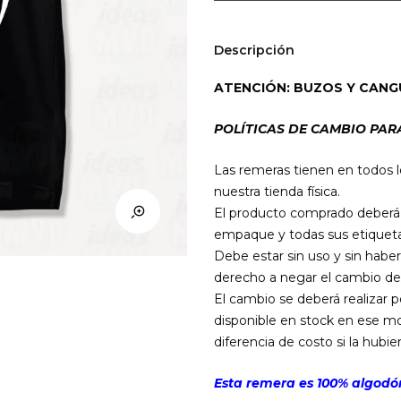
Man
(Negra)
cantidad
Descripción
ATENCIÓN: BUZOS Y CANG
POLÍTICAS DE CAMBIO PAR
Las remeras tienen en todos l
nuestra tienda física.
El producto comprado deberá e
empaque y todas sus etiqueta
Debe estar sin uso y sin haber
derecho a negar el cambio de
El cambio se deberá realizar 
disponible en stock en ese mo
diferencia de costo si la hubier
Esta remera es 100% algodón