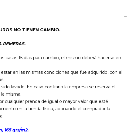
UROS NO TIENEN CAMBIO.
A REMERAS.
os casos 15 días para cambio, el mismo deberá hacerse en
star en las mismas condiciones que fue adquirido, con el
s.
 sido lavado. En caso contrario la empresa se reserva el
 la misma.
por cualquier prenda de igual o mayor valor que esté
mento en la tienda física, abonando el comprador la
a.
, 165 grs/m2.