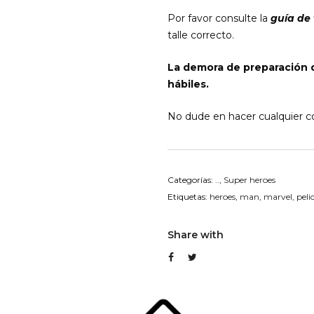
Por favor consulte la
guía de 
talle correcto.
La demora de preparación 
hábiles.
No dude en hacer cualquier co
Categorías:
..
,
Super heroes
Etiquetas:
heroes
,
man
,
marvel
,
peli
Share with