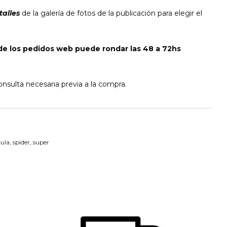
talles
de la galería de fotos de la publicación para elegir el
de los pedidos web puede rondar las 48 a 72hs
nsulta necesaria previa a la compra.
cula
,
spider
,
super