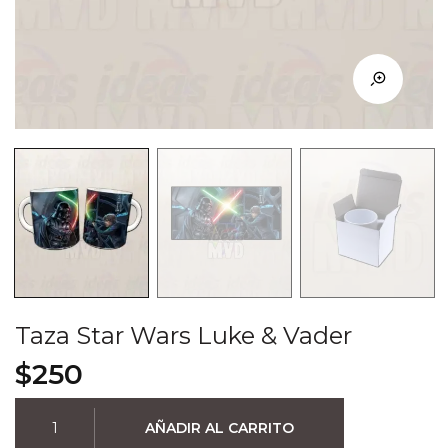
Taza Star Wars Luke & Vader
$
250
Taza
AÑADIR AL CARRITO
Star