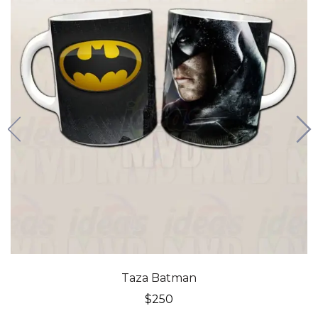
Taza Batman
$
250