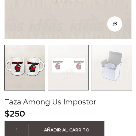
Taza Among Us Impostor
$
250
Taza
AÑADIR AL CARRITO
Among