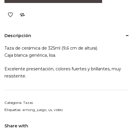
Us
Impostor
cantidad
Descripción
Taza de cerámica de 325ml (9,6 cm de altura).
Caja blanca genérica, lisa.
Excelente presentación, colores fuertes y brillantes, muy
resistente.
Categoría:
Tazas
Etiquetas:
among
,
juego
,
us
,
video
Share with