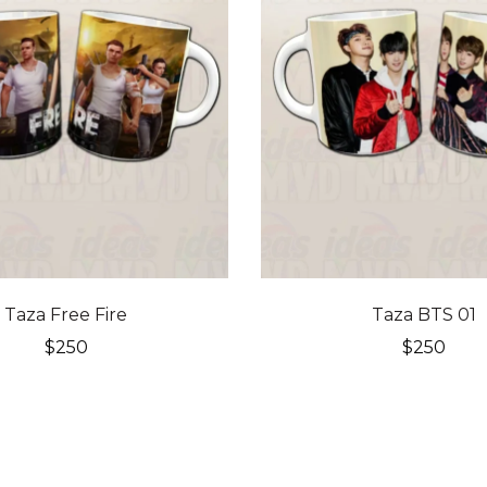
Taza Free Fire
Taza BTS 01
$
250
$
250