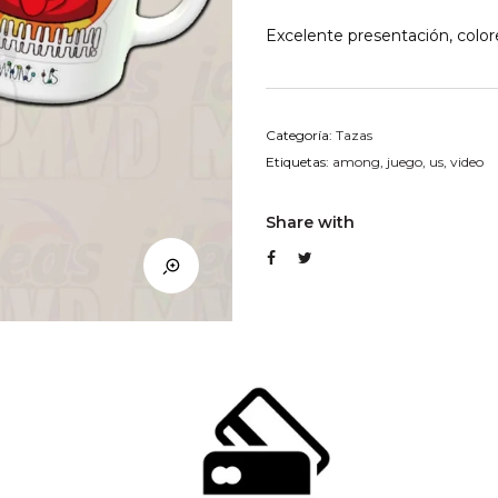
Excelente presentación, colore
Categoría:
Tazas
Etiquetas:
among
,
juego
,
us
,
video
Share with