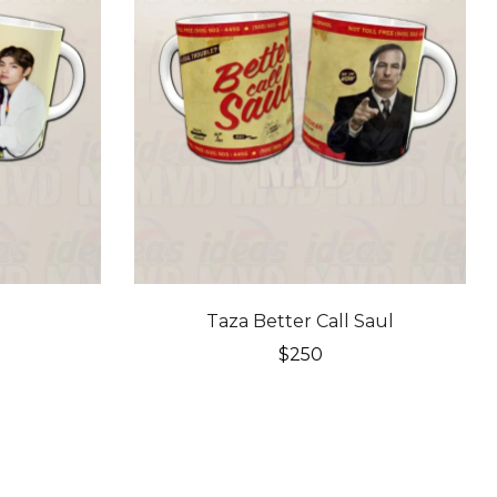
Taza Better Call Saul
$
250