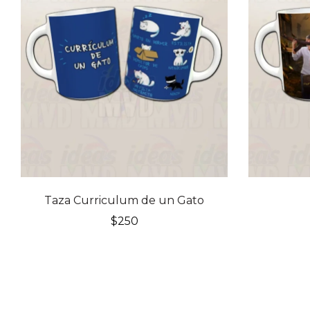
Taza Curriculum de un Gato
$
250