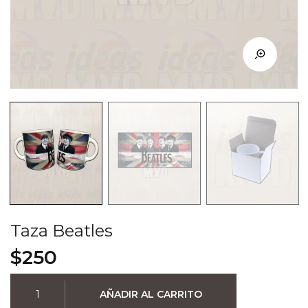
Taza Beatles
$
250
Taza
AÑADIR AL CARRITO
Beatles