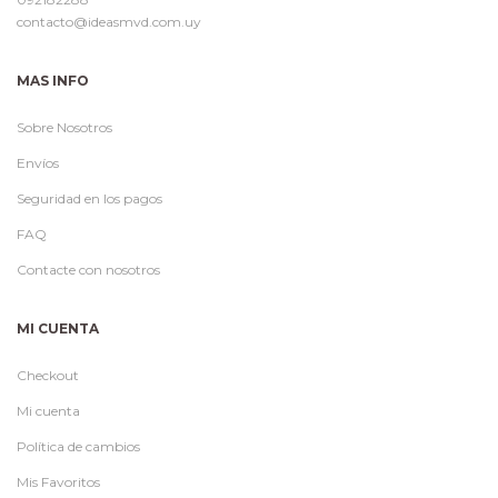
contacto@ideasmvd.com.uy
MAS INFO
Sobre Nosotros
Envíos
Seguridad en los pagos
FAQ
Contacte con nosotros
MI CUENTA
Checkout
Mi cuenta
Política de cambios
Mis Favoritos