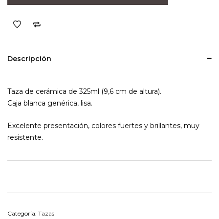
Bad
Heisemberg
cantidad
Descripción
Taza de cerámica de 325ml (9,6 cm de altura).
Caja blanca genérica, lisa.
Excelente presentación, colores fuertes y brillantes, muy
resistente.
Categoría:
Tazas