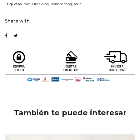
Etiquetas:
bad
,
Breaking
,
heisemberg
,
serie
Share with
También te puede interesar