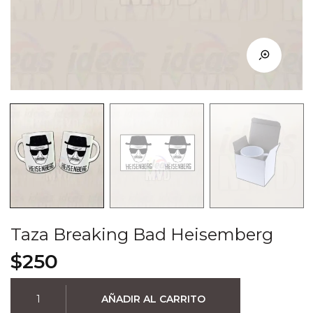
Taza Breaking Bad Heisemberg
$
250
Taza
AÑADIR AL CARRITO
Breaking