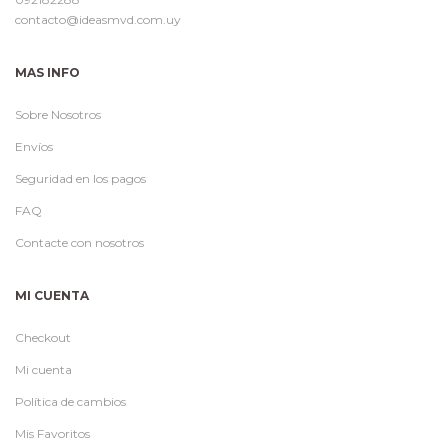
contacto@ideasmvd.com.uy
MAS INFO
Sobre Nosotros
Envíos
Seguridad en los pagos
FAQ
Contacte con nosotros
MI CUENTA
Checkout
Mi cuenta
Política de cambios
Mis Favoritos