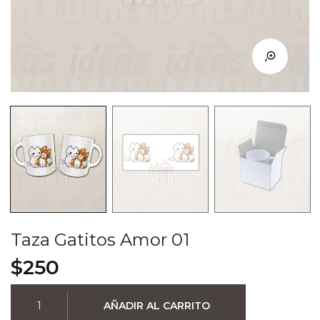
Taza Gatitos Amor 01
$
250
Taza
AÑADIR AL CARRITO
Gatitos