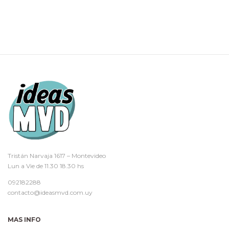
Tristán Narvaja 1617 – Montevideo
Lun a Vie de 11.30 18.30 hs
092182288
contacto@ideasmvd.com.uy
MAS INFO