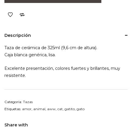
Amor
01
cantidad
Descripción
Taza de cerámica de 325ml (9,6 cm de altura).
Caja blanca genérica, lisa.
Excelente presentación, colores fuertes y brillantes, muy
resistente.
Categoría:
Tazas
Etiquetas:
amor
,
animal
,
aww
,
cat
,
gatito
,
gato
Share with