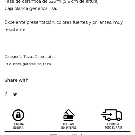
Taza de cerámica de 325ml (9,6 cm de altura).
Caja blanca genérica, lisa.
Excelente presentación, colores fuertes y brillantes, muy
resistente.
Categoría:
Tazas Gatonautas
Etiquetas:
gatonauta
,
taza
Share with