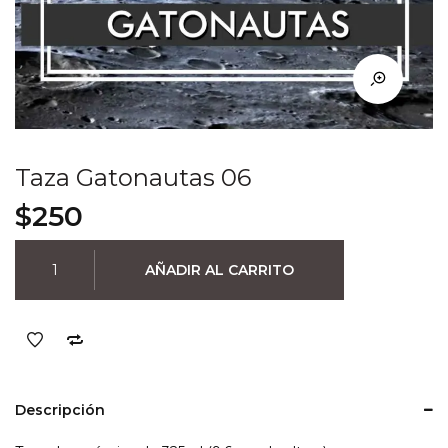
Taza Gatonautas 06
$
250
Taza
AÑADIR AL CARRITO
Gatonautas
06
cantidad
Descripción