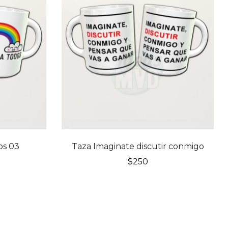
os 03
Taza Imaginate discutir conmigo
$
250