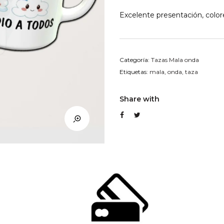
Excelente presentación, colore
Categoría:
Tazas Mala onda
Etiquetas:
mala
,
onda
,
taza
Share with