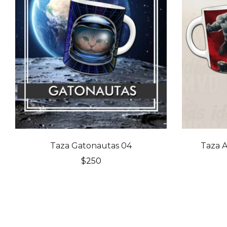
Taza Gatonautas 04
Taza A
$
250