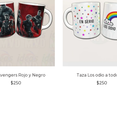
vengers Rojo y Negro
Taza Los odio a tod
$
250
$
250