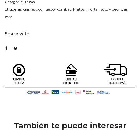
Categoría:
Tazas
Etiquetas:
game
,
god
,
juego
,
kombat
,
kratos
,
mortal
,
sub
,
video
,
war
,
zero
Share with
También te puede interesar