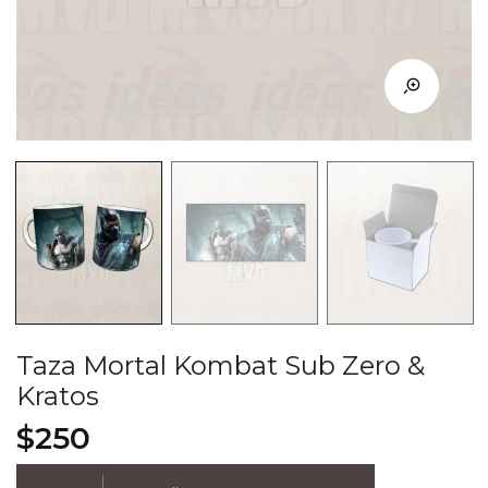
Taza Mortal Kombat Sub Zero &
Kratos
$
250
Taza