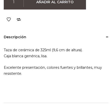
AÑADIR AL CARRITO
Mortal
Kombat
Sub
Zero
&
Kratos
Descripción
cantidad
Taza de cerámica de 325ml (9,6 cm de altura).
Caja blanca genérica, lisa.
Excelente presentación, colores fuertes y brillantes, muy
resistente.