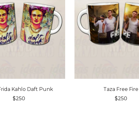
Frida Kahlo Daft Punk
Taza Free Fire
$
250
$
250