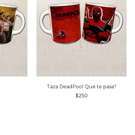
Taza DeadPool Que te pasa?
$
250