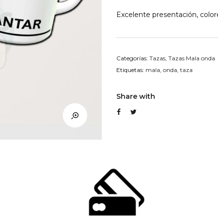
Excelente presentación, colore
Categorías:
Tazas
,
Tazas Mala onda
Etiquetas:
mala
,
onda
,
taza
Share with