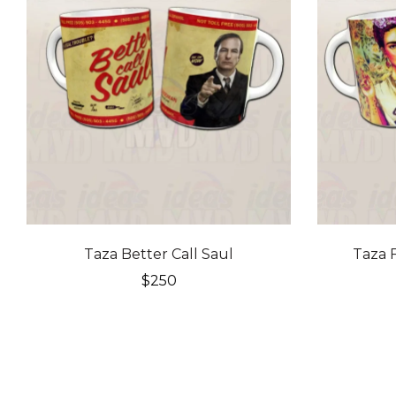
Taza Better Call Saul
Taza 
$
250