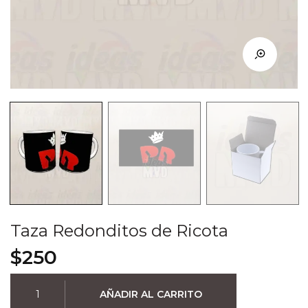
Taza Redonditos de Ricota
$
250
Taza
AÑADIR AL CARRITO
Redonditos