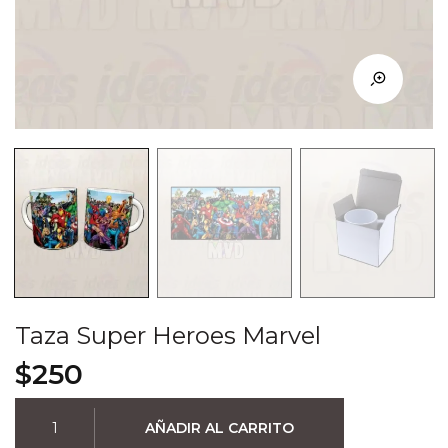
Taza Super Heroes Marvel
$
250
Taza
AÑADIR AL CARRITO
Super