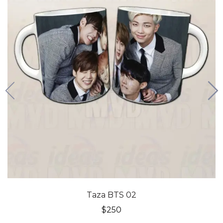
Taza BTS 02
$
250